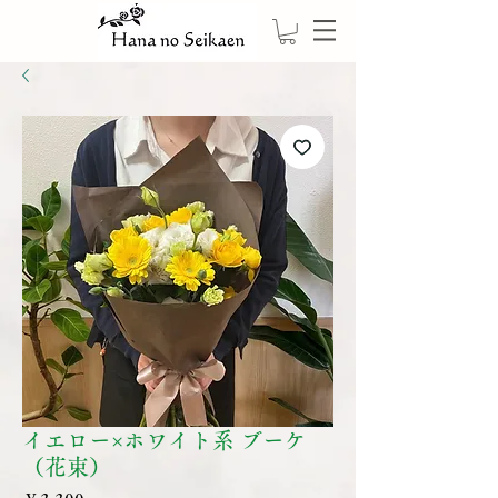
イエロー×ホワイト系 ブーケ
（花束）