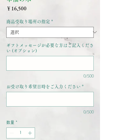
価
￥16,500
格
商品受取り場所の指定
*
ギフトメッセージが必要な方はご記入くださ
い (オプション)
0/500
お受け取り希望日時をご入力ください
*
0/500
数量
*